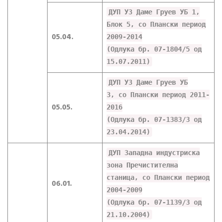
ДУП УЗ Даме Груев УБ 1,
Блок 5, со Плански период
05.04.
2009-2014
(Одлука бр. 07-1804/5 од
15.07.2011)
ДУП УЗ Даме Груев УБ
3, со Плански период 2011-
05.05.
2016
(Одлука бр. 07-1383/3 од
23.04.2014)
ДУП Западна индустриска
зона Пречистителна
станица, со Плански период
06.01.
2004-2009
(Одлука бр. 07-1139/3 од
21.10.2004)