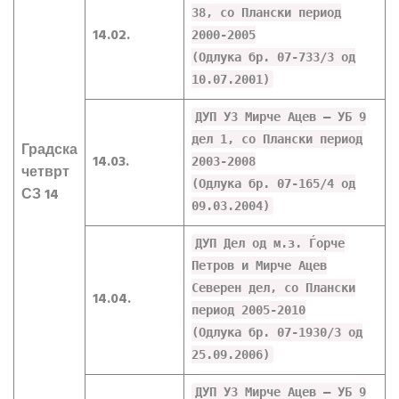
38, со Плански период
14.02.
2000-2005
(Одлука бр. 07-733/3 од
10.07.2001)
ДУП УЗ Мирче Ацев – УБ 9
дел 1, со Плански период
Градска
14.03.
2003-2008
четврт
(Одлука бр. 07-165/4 од
СЗ 14
09.03.2004)
ДУП Дел од м.з. Ѓорче
Петров и Мирче Ацев
Северен дел, со Плански
14.04.
период 2005-2010
(Одлука бр. 07-1930/3 од
25.09.2006)
ДУП УЗ Мирче Ацев – УБ 9