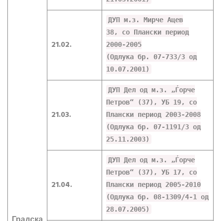
ДУП м.з. Мирче Ацев
38, со Плански период
21.02.
2000-2005
(Одлука бр. 07-733/3 од
10.07.2001)
ДУП Дел од м.з. „Ѓорче
Петров“ (37), УБ 19, со
21.03.
Плански период 2003-2008
(Одлука бр. 07-1191/3 од
25.11.2003)
ДУП Дел од м.з. „Ѓорче
Петров“ (37), УБ 17, со
21.04.
Плански период 2005-2010
(Одлука бр. 08-1309/4-1 од
28.07.2005)
Градска