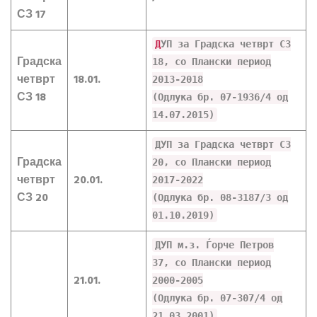
СЗ 17
Д
УП за Градска четврт СЗ
Градска
18, со Плански период
четврт
18.01.
2013-2018
СЗ 18
(Одлука бр. 07-1936/4 од
14.07.2015)
ДУП за Градска четврт СЗ
Градска
20, со Плански период
четврт
20.01.
2017-2022
СЗ 20
(Одлука бр. 08-3187/3 од
01.10.2019)
ДУП м.з. Ѓорче Петров
37, со Плански период
21.01.
2000-2005
(Одлука бр. 07-307/4 од
21.03.2001)