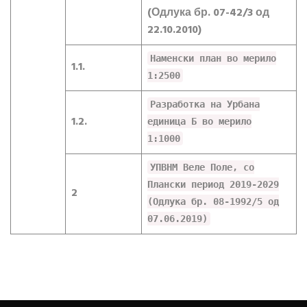
(Одлука бр. 07-42/3 од
22.10.2010)
Наменски план во мерило
1.1.
1:2500
Разработка на Урбана
1.2.
единица Б во мерило
1:1000
УПВНМ Веле Поле, со
Плански период 2019-2029
2
(Одлука бр. 08-1992/5 од
07.06.2019)