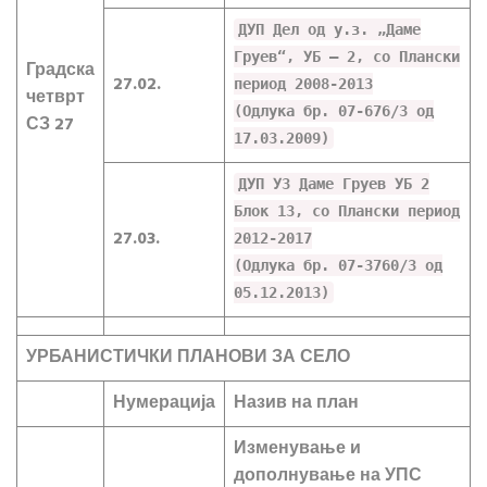
ДУП Дел од у.з. „Даме
Груев“, УБ – 2, со Плански
Градска
27.02.
период 2008-2013
четврт
(Одлука бр. 07-676/3 од
СЗ 27
17.03.2009)
ДУП УЗ Даме Груев УБ 2
Блок 13, со Плански период
27.03.
2012-2017
(Одлука бр. 07-3760/3 од
05.12.2013)
УРБАНИСТИЧКИ ПЛАНОВИ ЗА СЕЛО
Нумерација
Назив на план
Изменување и
дополнување на УПС