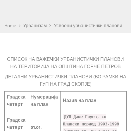
Home
Урбанизам
Усвоени урбанистички планови
СПИСОК НА ВАЖЕЧКИ УРБАНИСТИЧКИ ПЛАНОВИ
НА ТЕРИТОРИЈА НА ОПШТИНА ЃОРЧЕ ПЕТРОВ
ДЕТАЛНИ УРБАНИСТИЧКИ ПЛАНОВИ (ВО РАМКИ НА
ГУП НА ГРАД СКОПЈЕ)
Градска
Нумерација
Назив на план
четврт
на план
ДУП Даме Груев, со
Градска
Плански период 1993-1998
четврт
01.01.