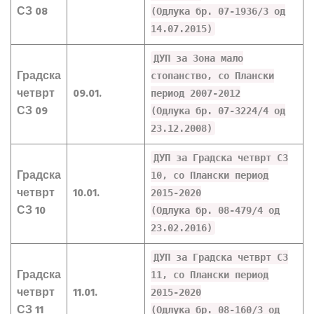
СЗ 08
(Одлука бр. 07-1936/3 од
14.07.2015)
ДУП за Зона мало
Градска
стопанство, со Плански
четврт
09.01.
период 2007-2012
СЗ 09
(Одлука бр. 07-3224/4 од
23.12.2008)
ДУП за Градска четврт СЗ
Градска
10, со Плански период
четврт
10.01.
2015-2020
СЗ 10
(Одлука бр. 08-479/4 од
23.02.2016)
ДУП за Градска четврт СЗ
Градска
11, со Плански период
четврт
11.01.
2015-2020
СЗ 11
(Одлука бр. 08-160/3 од