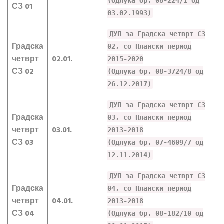
(Одлука бр. 08-224/1 од
СЗ 01
03.02.1993)
ДУП за Градска четврт СЗ
Градска
02, со Плански период
четврт
02.01.
2015-2020
СЗ 02
(Одлука бр. 08-3724/8 од
26.12.2017)
ДУП за Градска четврт СЗ
Градска
03, со Плански период
четврт
03.01.
2013-2018
СЗ 03
(Одлука бр. 07-4609/7 од
12.11.2014)
ДУП за Градска четврт СЗ
Градска
04, со Плански период
четврт
04.01.
2013-2018
СЗ 04
(Одлука бр. 08-182/10 од