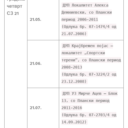
четврт
ДУП Локалитет Алекса
СЗ 21
Демниевски, со Плански
21.05.
период 2006-2011
(Одлука бр. 07-1474/4 од
21.07.2006)
ДУП Крајбрежен појас –
локалитет „Спортски
терени“, со Плански период
21.06.
2008-2013
(Одлука бр. 07-3224/2 од
23.12.2008)
ДУП УЗ Мирче Ацев – Блок
13, со Плански период
21.07.
2011-2016
(Одлука бр. 07-2703/4 од
14.09.2012)