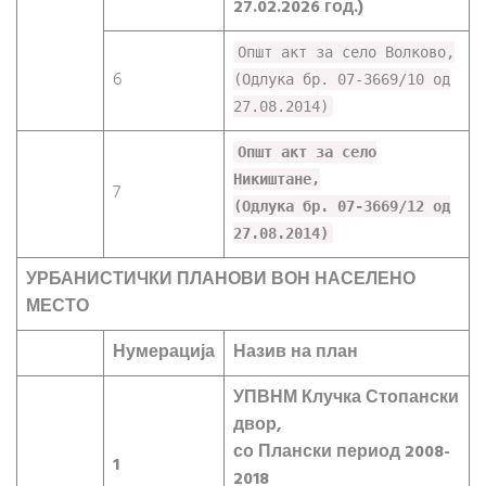
27.02.2026 год.)
Општ акт за село Волково,
6
(Одлука бр. 07-3669/10 од
27.08.2014)
Општ акт за село
Никиштане,
7
(Одлука бр. 07-3669/12 од
27.08.2014)
УРБАНИСТИЧКИ ПЛАНОВИ ВОН НАСЕЛЕНО
МЕСТО
Нумерација
Назив на план
УПВНМ Клучка Стопански
двор,
со Плански период 2008-
1
2018