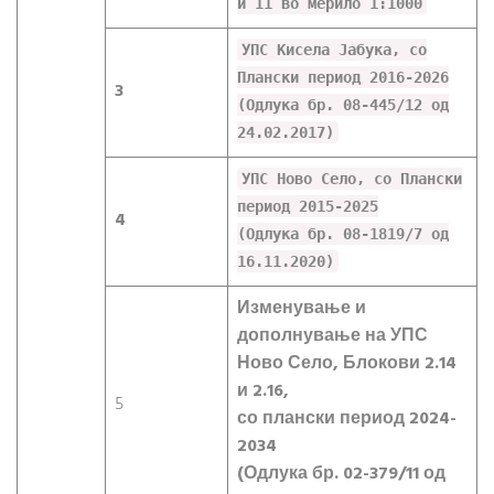
и 11 во мерило 1:1000
УПС Кисела Јабука, со
Плански период 2016-2026
3
(Одлука бр. 08-445/12 од
24.02.2017)
УПС Ново Село, со Плански
период 2015-2025
4
(Одлука бр. 08-1819/7 од
16.11.2020)
Изменување и
дополнување на УПС
Ново Село, Блокови 2.14
и 2.16,
5
со плански период 2024-
2034
(Одлука бр. 02-379/11 од