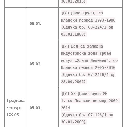
30.01.2015)
ДУП Даме Груев, со
Плански период 1993-1998
05.01.
(Одлука бр. 08-224/1 од
03.02.1993)
ДУП Дел од западна
индустриска зона Урбан
модул „Улица Лепенец“, со
05.02.
Плански период 2005-2010
(Одлука бр. 07-2416/4 од
28.09.2005)
ДУП УЗ Даме Груев УБ
Градска
1, со Плански период 2009-
четврт
05.03.
2014
СЗ 05
(Одлука бр. 07-126/4 од
30.01.2009)