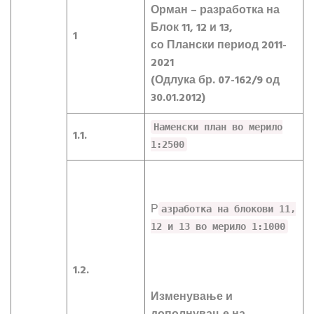
Орман – разработка на
Блок 11, 12 и 13,
1
со Плански период 2011-
2021
(Одлука бр. 07-162/9 од
30.01.2012)
Наменски план во мерило
1.1.
1:2500
Р
азработка на блокови 11,
12 и 13 во мерило 1:1000
1.2.
Изменување и