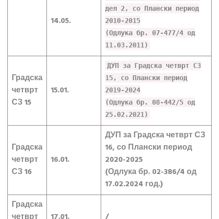
дел 2, со Плански период
14.05.
2010-2015
(Одлука бр. 07-477/4 од
11.03.2011)
ДУП за Градска четврт СЗ
Градска
15, со Плански период
четврт
15.01.
2019-2024
СЗ 15
(Одлука бр. 08-442/5 од
25.02.2021)
ДУП за Градска четврт СЗ
Градска
16, со Плански период
четврт
16.01.
2020-2025
СЗ 16
(Одлука бр. 02-386/4 од
17.02.2024 год.)
Градска
четврт
17.01.
/