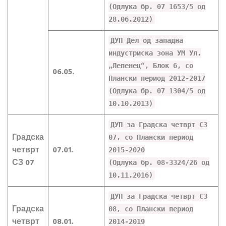
(Одлука бр. 07 1653/5 од
28.06.2012)
ДУП Дел од западна
индустриска зона УМ Ул.
„Лепенец“, Блок 6, со
06.05.
Плански период 2012-2017
(Одлука бр. 07 1304/5 од
10.10.2013)
ДУП за Градска четврт СЗ
Градска
07, со Плански период
четврт
07.01.
2015-2020
СЗ 07
(Одлука бр. 08-3324/26 од
10.11.2016)
ДУП за Градска четврт СЗ
Градска
08, со Плански период
четврт
08.01.
2014-2019