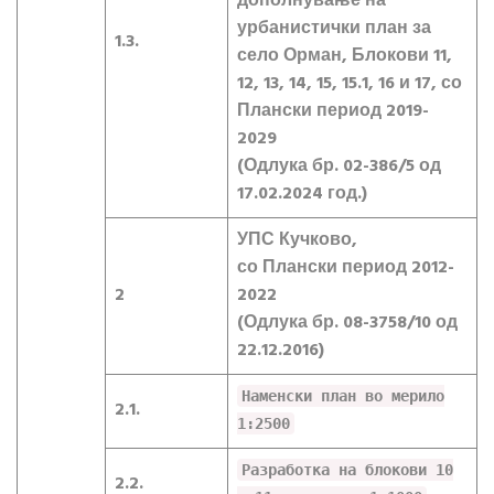
дополнување на
урбанистички план за
1.3.
село Орман, Блокови 11,
12, 13, 14, 15, 15.1, 16 и 17, со
Плански период 2019-
2029
(Одлука бр. 02-386/5 од
17.02.2024 год.)
УПС Кучково,
со Плански период 2012-
2
2022
(Одлука бр. 08-3758/10 од
22.12.2016)
Наменски план во мерило
2.1.
1:2500
Разработка на блокови 10
2.2.