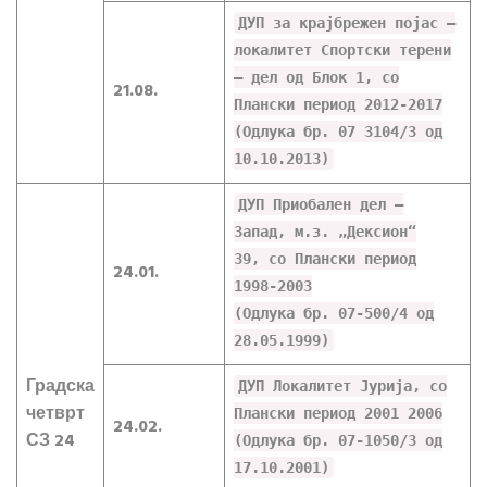
ДУП за крајбрежен појас –
локалитет Спортски терени
– дел од Блок 1, со
21.08.
Плански период 2012-2017
(Одлука бр. 07 3104/3 од
10.10.2013)
ДУП Приобален дел –
Запад, м.з. „Дексион“
39, со Плански период
24.01.
1998-2003
(Одлука бр. 07-500/4 од
28.05.1999)
Градска
ДУП Локалитет Јурија, со
четврт
Плански период 2001 2006
24.02.
СЗ 24
(Одлука бр. 07-1050/3 од
17.10.2001)