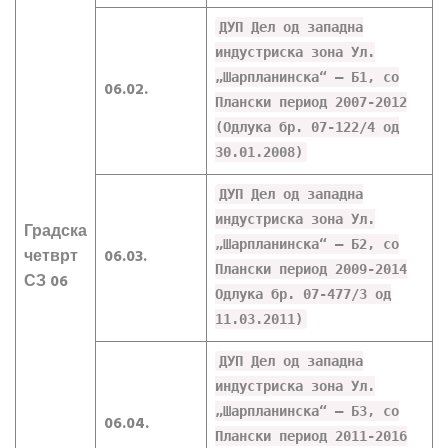
ДУП Дел од западна
индустриска зона Ул.
„Шарпланинска“ – Б1, со
06.02.
Плански период 2007-2012
(Одлука бр. 07-122/4 од
30.01.2008)
ДУП Дел од западна
индустриска зона Ул.
Градска
„Шарпланинска“ – Б2, со
четврт
06.03.
Плански период 2009-2014
СЗ 06
Одлука бр. 07-477/3 од
11.03.2011)
ДУП Дел од западна
индустриска зона Ул.
„Шарпланинска“ – Б3, со
06.04.
Плански период 2011-2016