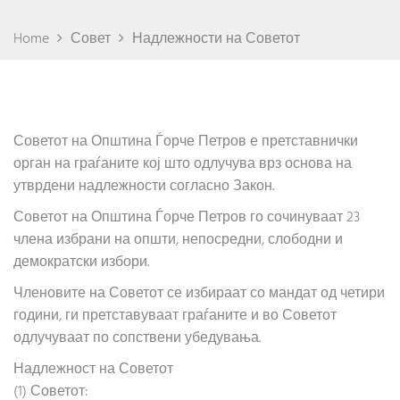
Home
Совет
Надлежности на Советот
Советот на Општина Ѓорче Петров е претставнички
орган на граѓаните кој што одлучува врз основа на
утврдени надлежности согласно Закон.
Советот на Општина Ѓорче Петров го сочинуваат 23
члена избрани на општи, непосредни, слободни и
демократски избори.
Членовите на Советот се избираат со мандат од четири
години, ги претставуваат граѓаните и во Советот
одлучуваат по сопствени убедувања.
Надлежност на Советот
(1) Советот: