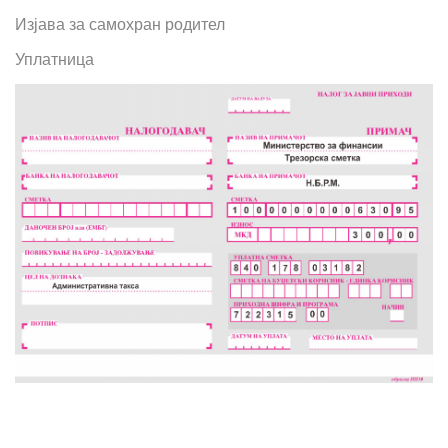
Изјава за самохран родител
Уплатница