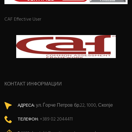
CAF Effective User
КОНТАКТ ИНФОРМАЦИИ
ул. Ѓорче Петров бр.22, 1000, Скопје
АДРЕСА:
+389 02 2044411
ТЕЛЕФОН: