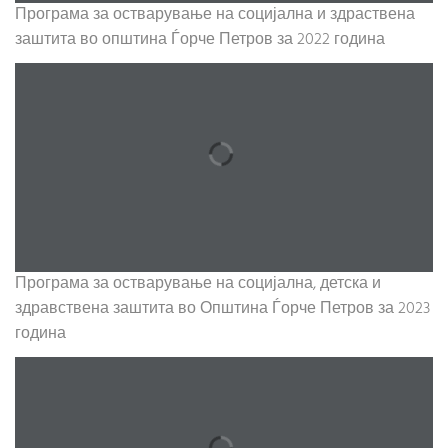
Програма за остварување на социјална и здраствена
заштита во општина Ѓорче Петров за 2022 година
Програма за остварување на социјална, детска и
здравствена заштита во Општина Ѓорче Петров за 2023
година