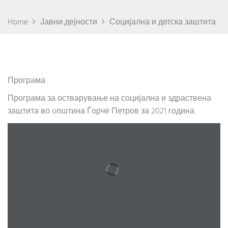
Home
Јавни дејности
Социјална и детска заштита
Програма
Програма за остварување на социјална и здраствена
заштита во oпштина Ѓорче Петров за 2021 година