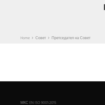
Home
Совет
Претседател на Совет
МКС EN ISO 9001:2015