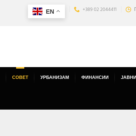
+389 02 2044411
EN
СОВЕТ
УРБАНИЗАМ
ФИНАНСИИ
ЈАВНИ