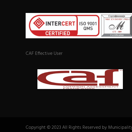
CAF Effective User
Copyright © 2023 All Rights Reserved by Municipalit