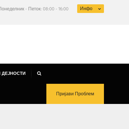
Инфо
Понеделник - Петок: 08:00 - 16:00
 ДЕЈНОСТИ
Пријави Проблем