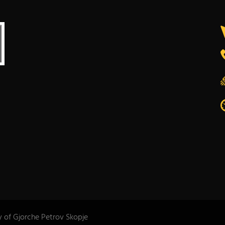
y of Gjorche Petrov Skopje