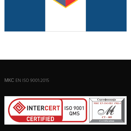
МКС EN ISO 9001:2015