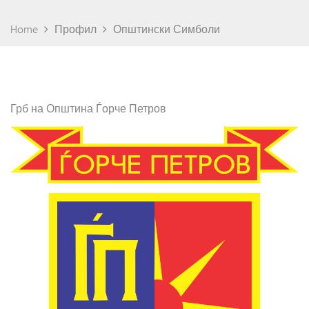
Home
Профил
Општински Симболи
Грб на Општина Ѓорче Петров