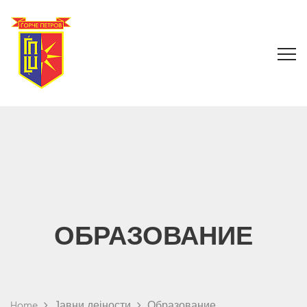
ОБРАЗОВАНИЕ
Home
Јавни дејности
Образование