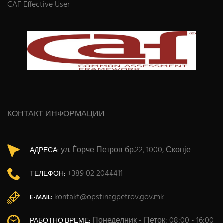
CAF Effective User
КОНТАКТ ИНФОРМАЦИИ
ул. Ѓорче Петров бр.22, 1000, Скопје
АДРЕСА:
+389 02 2044411
ТЕЛЕФОН:
kontakt@opstinagpetrov.gov.mk
E-MAIL:
Понеделник - Петок: 08:00 - 16:00
РАБОТНО ВРЕМЕ: