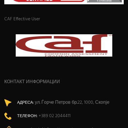
CAF Effective User
КОНТАКТ ИНФОРМАЦИИ
ул. Ѓорче Петров бр.22, 1000, Скопје
АДРЕСА:
+389 02 2044411
ТЕЛЕФОН: