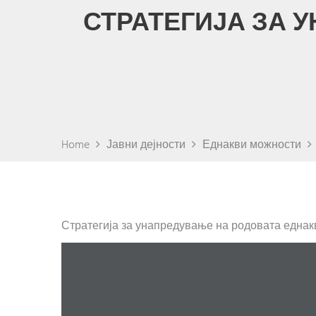
СТРАТЕГИЈА ЗА 
Home
Јавни дејности
Еднакви можности
Стратегија за унапредување на родовата еднакв