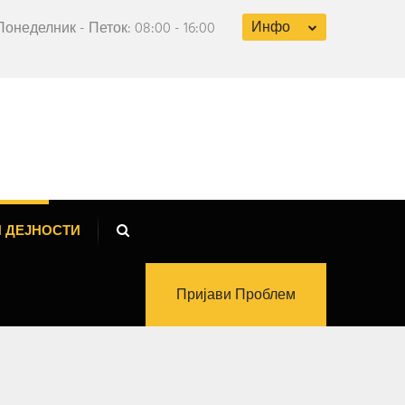
Инфо
Понеделник - Петок: 08:00 - 16:00
 ДЕЈНОСТИ
Пријави Проблем