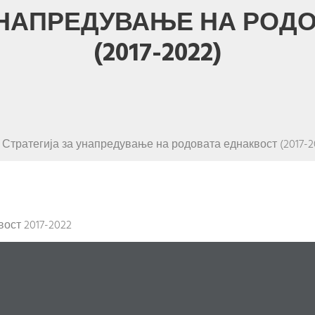
УНАПРЕДУВАЊЕ НА РОД
(2017-2022)
Стратегија за унапредување на родовата еднаквост (2017-2
ост 2017-2022