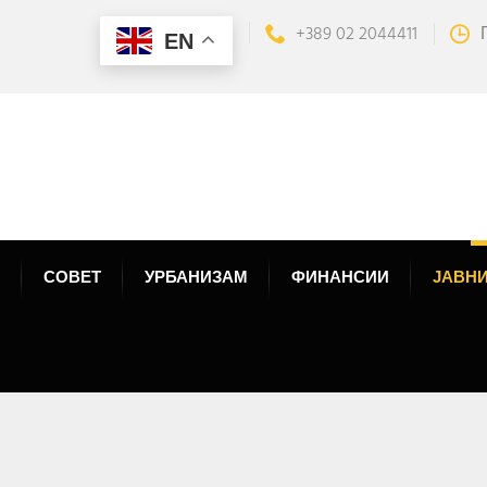
+389 02 2044411
EN
СОВЕТ
УРБАНИЗАМ
ФИНАНСИИ
ЈАВНИ