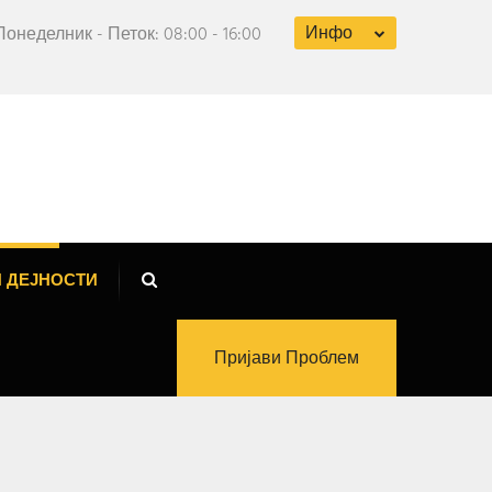
Инфо
Понеделник - Петок: 08:00 - 16:00
 ДЕЈНОСТИ
Пријави Проблем