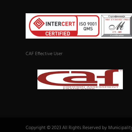
CAF Effective User
Copyright © 2023 All Rights Reserved by Municipalit