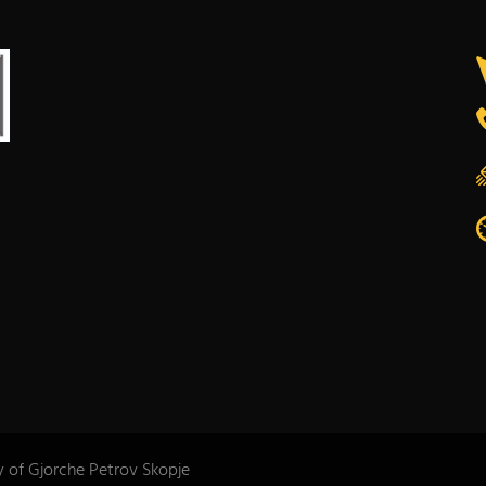
y of Gjorche Petrov Skopje