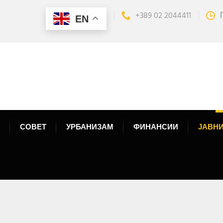
+389 02 2044411
EN
СОВЕТ
УРБАНИЗАМ
ФИНАНСИИ
ЈАВНИ