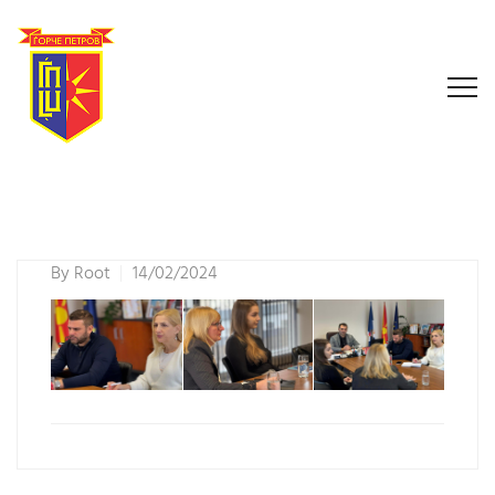
By
Root
14/02/2024