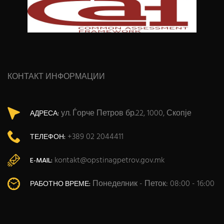
КОНТАКТ ИНФОРМАЦИИ
ул. Ѓорче Петров бр.22, 1000, Скопје
АДРЕСА:
+389 02 2044411
ТЕЛЕФОН:
kontakt@opstinagpetrov.gov.mk
E-MAIL:
Понеделник - Петок: 08:00 - 16:00
РАБОТНО ВРЕМЕ: