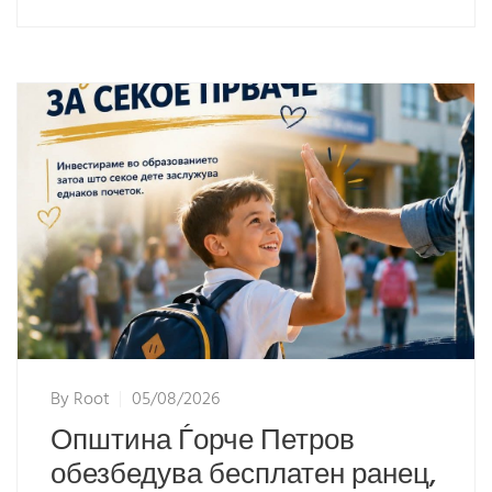
By
Root
05/08/2026
Општина Ѓорче Петров
обезбедува бесплатен ранец,