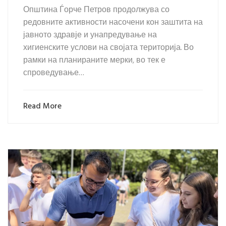
Општина Ѓорче Петров продолжува со
редовните активности насочени кон заштита на
јавното здравје и унапредување на
хигиенските услови на својата територија. Во
рамки на планираните мерки, во тек е
спроведување…
Read More