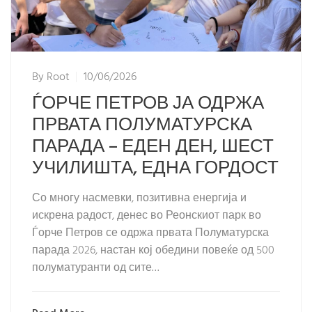
By
Root
10/06/2026
ЃОРЧЕ ПЕТРОВ ЈА ОДРЖА
ПРВАТА ПОЛУМАТУРСКА
ПАРАДА – ЕДЕН ДЕН, ШЕСТ
УЧИЛИШТА, ЕДНА ГОРДОСТ
Со многу насмевки, позитивна енергија и
искрена радост, денес во Реонскиот парк во
Ѓорче Петров се одржа првата Полуматурска
парада 2026, настан кој обедини повеќе од 500
полуматуранти од сите…