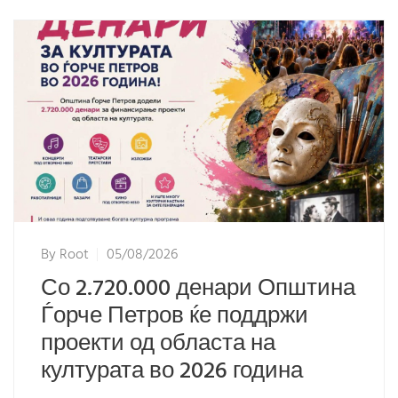
By
Root
05/08/2026
Со 2.720.000 денари Општина
Ѓорче Петров ќе поддржи
проекти од областа на
културата во 2026 година