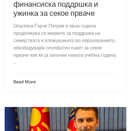
финансиска поддршка и
ужинка за секое прваче
Општина Ѓорче Петров и оваа година
продолжува со мерките за поддршка на
семејствата и вложувањето во образованието,
обезбедувајќи сеопфатен пакет за секое
прваче кое ќе ја започне новата учебна година.
…
Read More