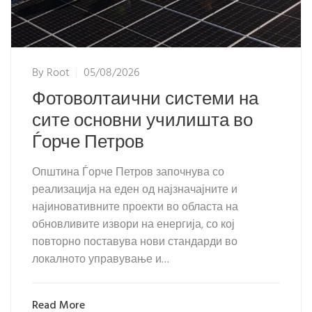
By
Root
05/08/2026
Фотоволтаични системи на
сите основни училишта во
Ѓорче Петров
Општина Ѓорче Петров започнува со
реализација на еден од најзначајните и
најиновативните проекти во областа на
обновливите извори на енергија, со кој
повторно поставува нови стандарди во
локалното управување и…
Read More