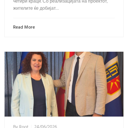
четири краци. Со реализацијата на проектот,
жителите ќе добијат…
Read More
By
Root
24/06/2026