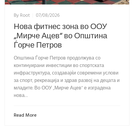
By
Root
07/08/2026
Нова фитнес зона во ООУ
„Мирче Ацев“ во Општина
Ѓорче Петров
Општина Ѓорче Петров продолжува со
континуирани инвестиции во спортската
инфраструктура, создавајќи современи услови
за спорт, рекреација и здрав развој на децата и
младите. Во ООУ „Мирче Ацев“ е изградена
нова…
Read More