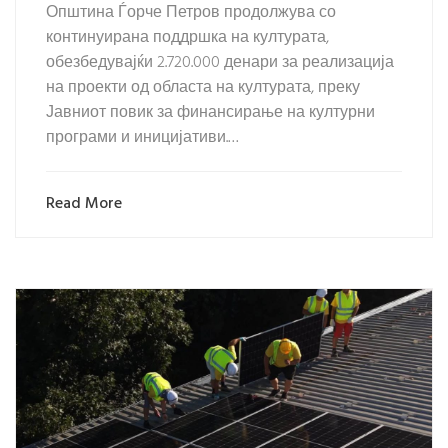
Општина Ѓорче Петров продолжува со
континуирана поддршка на културата,
обезбедувајќи 2.720.000 денари за реализација
на проекти од областа на културата, преку
Јавниот повик за финансирање на културни
програми и иницијативи.…
Read More