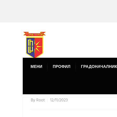
МЕНИ
ПРОФИЛ
ГРАДОНАЧАЛНИК
By
Root
12/11/2023