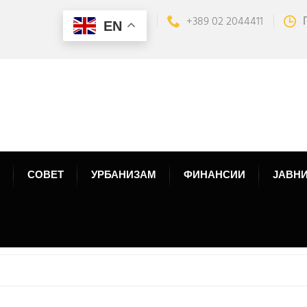
+389 02 2044411
EN
СОВЕТ
УРБАНИЗАМ
ФИНАНСИИ
ЈАВНИ