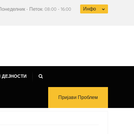
Инфо
Понеделник - Петок: 08:00 - 16:00
 ДЕЈНОСТИ
Пријави Проблем