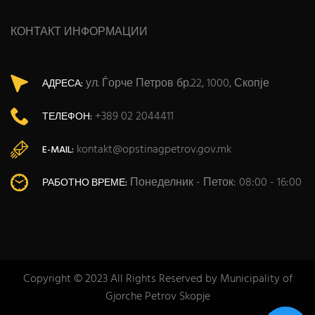
КОНТАКТ ИНФОРМАЦИИ
ул. Ѓорче Петров бр.22, 1000, Скопје
АДРЕСА:
+389 02 2044411
ТЕЛЕФОН:
kontakt@opstinagpetrov.gov.mk
E-MAIL:
Понеделник - Петок: 08:00 - 16:00
РАБОТНО ВРЕМЕ:
Copyright © 2023 All Rights Reserved by Municipality of
Gjorche Petrov Skopje