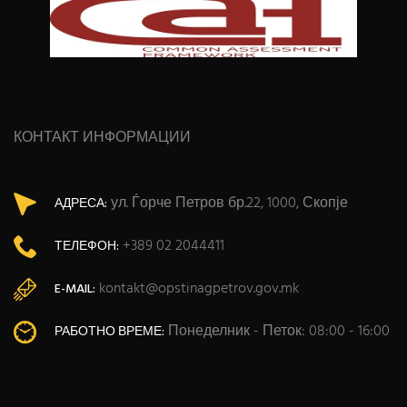
КОНТАКТ ИНФОРМАЦИИ
ул. Ѓорче Петров бр.22, 1000, Скопје
АДРЕСА:
+389 02 2044411
ТЕЛЕФОН:
kontakt@opstinagpetrov.gov.mk
E-MAIL:
Понеделник - Петок: 08:00 - 16:00
РАБОТНО ВРЕМЕ: