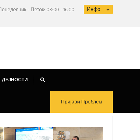
Инфо
Понеделник - Петок: 08:00 - 16:00
 ДЕЈНОСТИ
Пријави Проблем