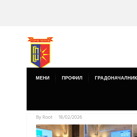
МЕНИ
ПРОФИЛ
ГРАДОНАЧАЛНИК
By
Root
18/02/2026