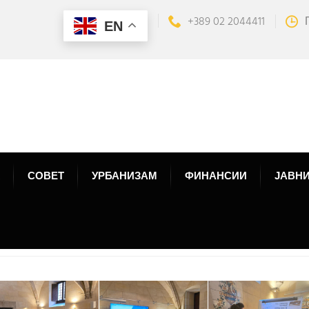
+389 02 2044411
EN
СОВЕТ
УРБАНИЗАМ
ФИНАНСИИ
ЈАВНИ