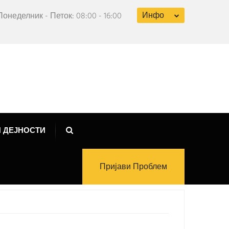
Инфо
Понеделник - Петок: 08:00 - 16:00
 ДЕЈНОСТИ
Пријави Проблем