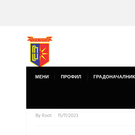
МЕНИ
ПРОФИЛ
ГРАДОНАЧАЛНИК
By
Root
15/11/2023