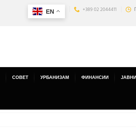
+389 02 2044411
EN
СОВЕТ
УРБАНИЗАМ
ФИНАНСИИ
ЈАВНИ