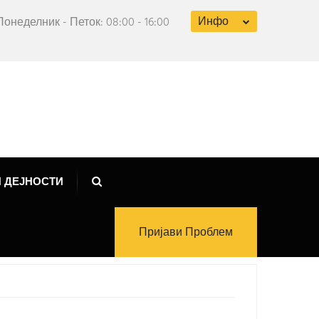
Инфо
Понеделник - Петок: 08:00 - 16:00
 ДЕЈНОСТИ
Пријави Проблем