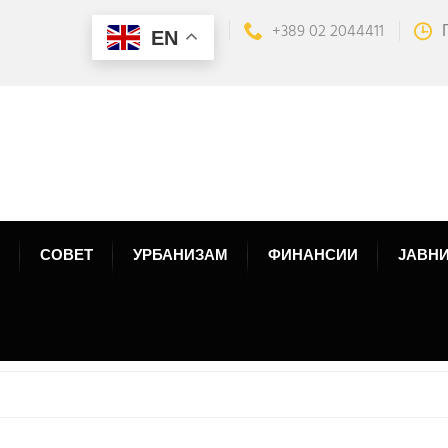
+389 02 2044411
EN
СОВЕТ
УРБАНИЗАМ
ФИНАНСИИ
ЈАВНИ