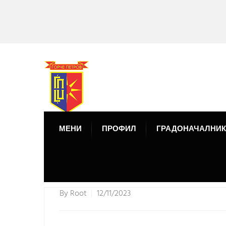
МЕНИ
ПРОФИЛ
ГРАДОНАЧАЛНИК
By
Root
12/11/2023