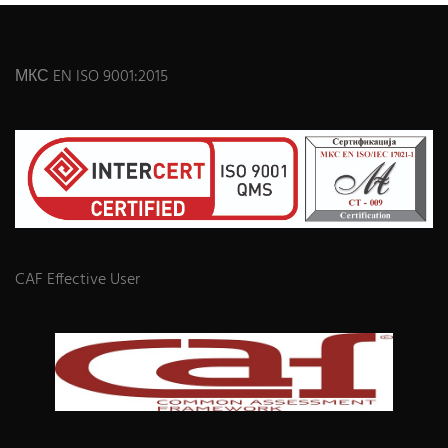
МКС EN ISO 9001:2015
CAF Effective User