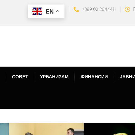
+389 02 2044411
EN
СОВЕТ
УРБАНИЗАМ
ФИНАНСИИ
ЈАВНИ