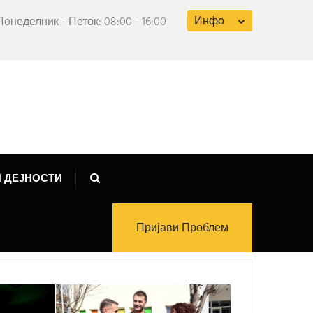
Инфо
Понеделник - Петок: 08:00 - 16:00
 ДЕЈНОСТИ
Пријави Проблем