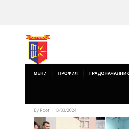
МЕНИ
ПРОФИЛ
ГРАДОНАЧАЛНИК
By
Root
13/03/2024