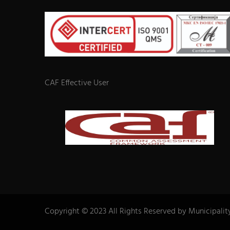
CAF Effective User
Copyright © 2023 All Rights Reserved by Municipalit