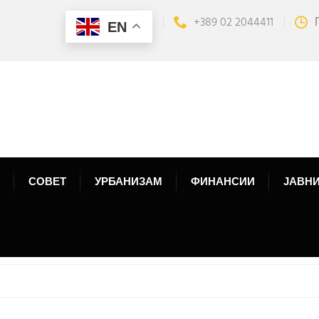
+389 02 2044411
EN
СОВЕТ
УРБАНИЗАМ
ФИНАНСИИ
ЈАВНИ