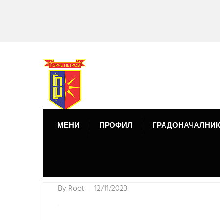
МЕНИ
ПРОФИЛ
ГРАДОНАЧАЛНИК
By
Root
12/11/2023