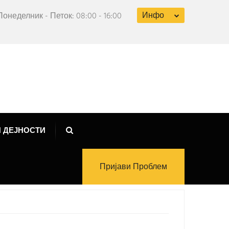
Инфо
Понеделник - Петок: 08:00 - 16:00
 ДЕЈНОСТИ
Пријави Проблем