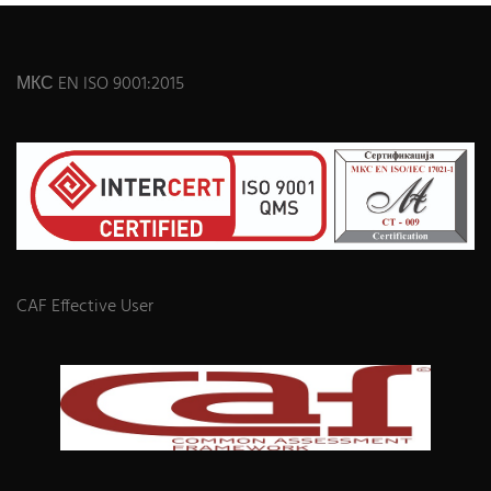
МКС EN ISO 9001:2015
CAF Effective User