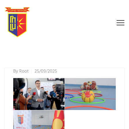
By
Root
25/09/2025