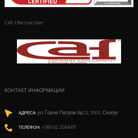
CAF Effective User
КОНТАКТ ИНФОРМАЦИИ
ул. Ѓорче Петров бр.22, 1000, Скопје
АДРЕСА:
+389 02 2044411
ТЕЛЕФОН: