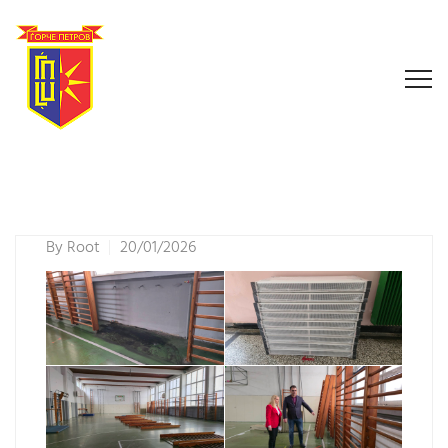
By
Root
20/01/2026