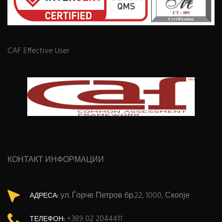
CAF Effective User
КОНТАКТ ИНФОРМАЦИИ
ул. Ѓорче Петров бр.22, 1000, Скопје
АДРЕСА:
+389 02 2044411
ТЕЛЕФОН: