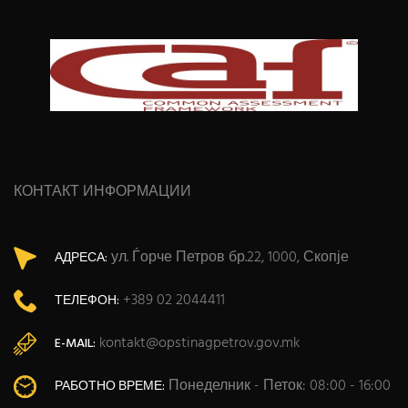
КОНТАКТ ИНФОРМАЦИИ
ул. Ѓорче Петров бр.22, 1000, Скопје
АДРЕСА:
+389 02 2044411
ТЕЛЕФОН:
kontakt@opstinagpetrov.gov.mk
E-MAIL:
Понеделник - Петок: 08:00 - 16:00
РАБОТНО ВРЕМЕ: