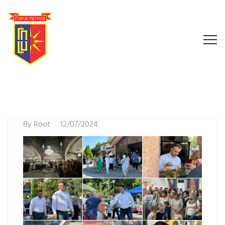
By
Root
12/07/2024