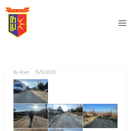
By
Root
15/12/2025