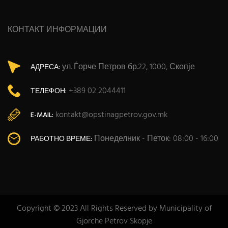
КОНТАКТ ИНФОРМАЦИИ
ул. Ѓорче Петров бр.22, 1000, Скопје
АДРЕСА:
+389 02 2044411
ТЕЛЕФОН:
kontakt@opstinagpetrov.gov.mk
E-MAIL:
Понеделник - Петок: 08:00 - 16:00
РАБОТНО ВРЕМЕ:
Copyright © 2023 All Rights Reserved by Municipality of
Gjorche Petrov Skopje