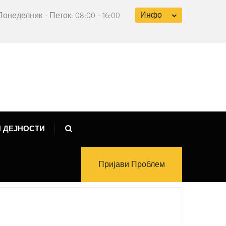
Инфо
Понеделник - Петок: 08:00 - 16:00
 ДЕЈНОСТИ
Пријави Проблем