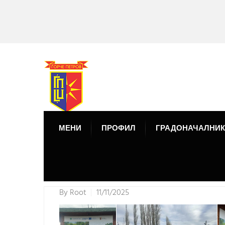
МЕНИ
ПРОФИЛ
ГРАДОНАЧАЛНИК
By
Root
11/11/2025