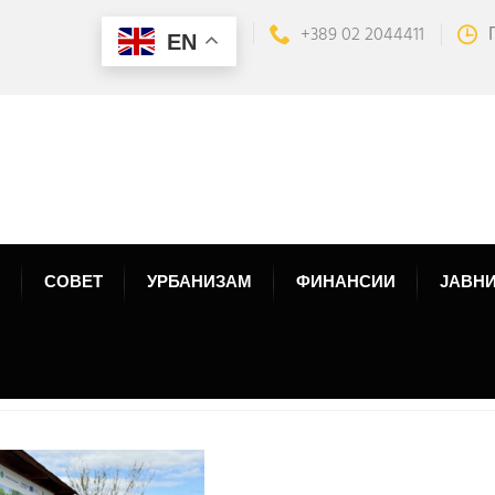
+389 02 2044411
EN
СОВЕТ
УРБАНИЗАМ
ФИНАНСИИ
ЈАВНИ