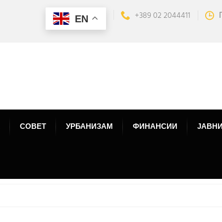
+389 02 2044411
EN
СОВЕТ
УРБАНИЗАМ
ФИНАНСИИ
ЈАВНИ