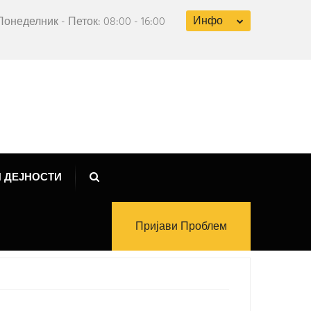
Инфо
Понеделник - Петок: 08:00 - 16:00
 ДЕЈНОСТИ
Пријави Проблем