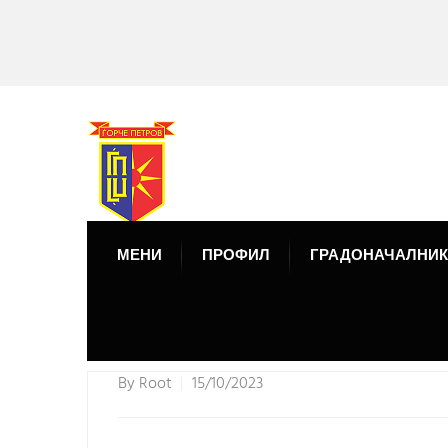
МЕНИ
ПРОФИЛ
ГРАДОНАЧАЛНИК
By
Root
15/10/2023