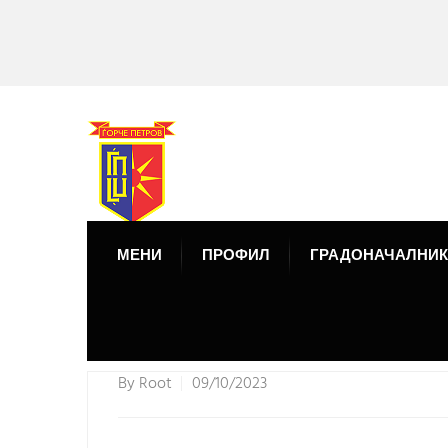
МЕНИ
ПРОФИЛ
ГРАДОНАЧАЛНИК
By
Root
09/10/2023