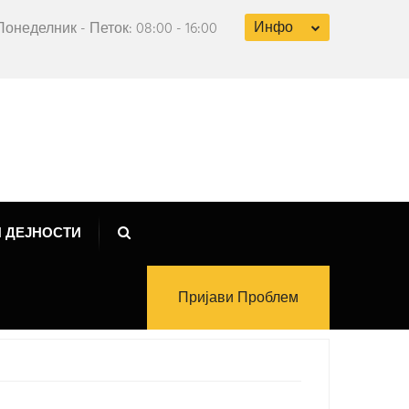
Инфо
Понеделник - Петок: 08:00 - 16:00
 ДЕЈНОСТИ
Пријави Проблем