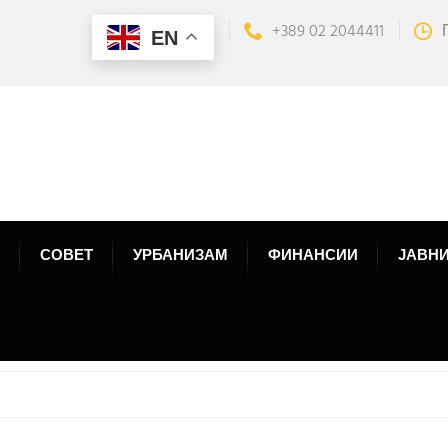
+389 02 2044411
EN
СОВЕТ
УРБАНИЗАМ
ФИНАНСИИ
ЈАВНИ