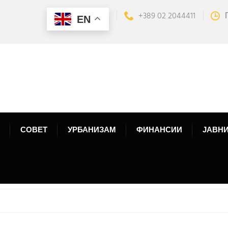
+389 02 2044411
EN
СОВЕТ
УРБАНИЗАМ
ФИНАНСИИ
ЈАВНИ