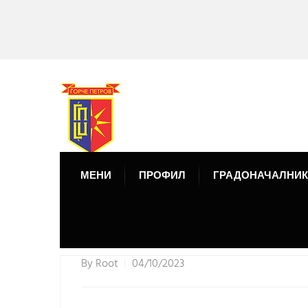
МЕНИ
ПРОФИЛ
ГРАДОНАЧАЛНИК
By
Root
04/10/2023