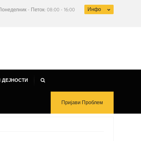
Инфо
Понеделник - Петок: 08:00 - 16:00
 ДЕЈНОСТИ
Пријави Проблем