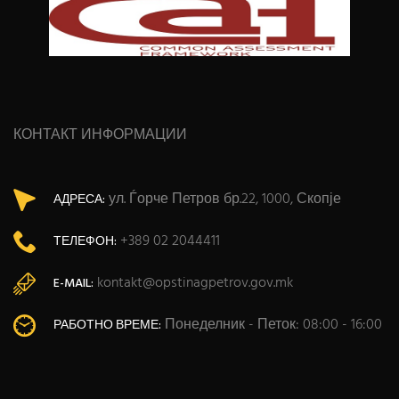
КОНТАКТ ИНФОРМАЦИИ
ул. Ѓорче Петров бр.22, 1000, Скопје
АДРЕСА:
+389 02 2044411
ТЕЛЕФОН:
kontakt@opstinagpetrov.gov.mk
E-MAIL:
Понеделник - Петок: 08:00 - 16:00
РАБОТНО ВРЕМЕ: