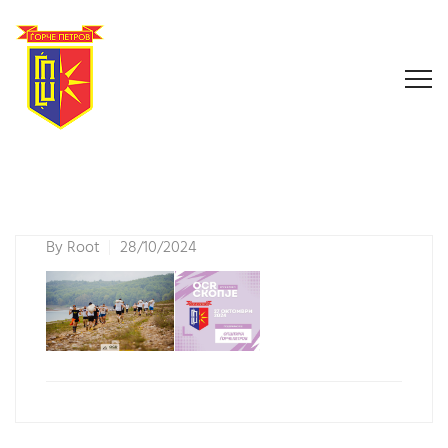
By
Root
28/10/2024