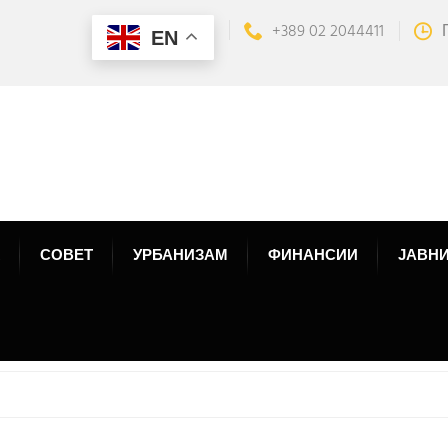
+389 02 2044411
EN
СОВЕТ
УРБАНИЗАМ
ФИНАНСИИ
ЈАВНИ