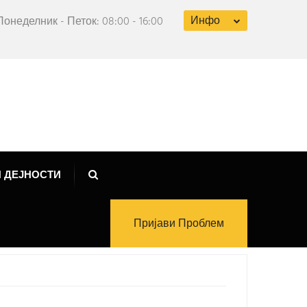
Инфо
Понеделник - Петок: 08:00 - 16:00
 ДЕЈНОСТИ
Пријави Проблем