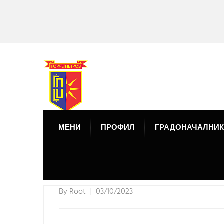
МЕНИ
ПРОФИЛ
ГРАДОНАЧАЛНИК
By
Root
03/10/2023