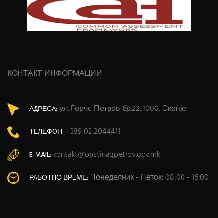
КОНТАКТ ИНФОРМАЦИИ
ул. Ѓорче Петров бр.22, 1000, Скопје
АДРЕСА:
+389 02 2044411
ТЕЛЕФОН:
kontakt@opstinagpetrov.gov.mk
E-MAIL:
Понеделник - Петок: 08:00 - 16:00
РАБОТНО ВРЕМЕ: