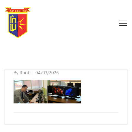
By
Root
04/03/2026