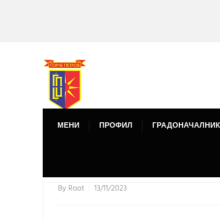
МЕНИ
ПРОФИЛ
ГРАДОНАЧАЛНИК
By
Root
13/11/2023