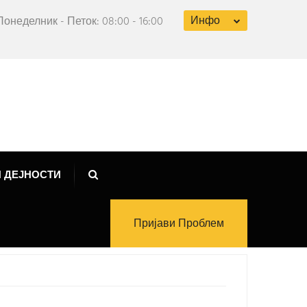
Инфо
Понеделник - Петок: 08:00 - 16:00
 ДЕЈНОСТИ
Пријави Проблем