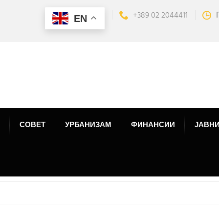
+389 02 2044411
EN
СОВЕТ
УРБАНИЗАМ
ФИНАНСИИ
ЈАВНИ