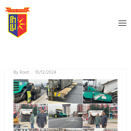
By
Root
10/12/2024