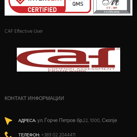
CAF Effective User
КОНТАКТ ИНФОРМАЦИИ
ул. Ѓорче Петров бр.22, 1000, Скопје
АДРЕСА:
+389 02 2044411
ТЕЛЕФОН: