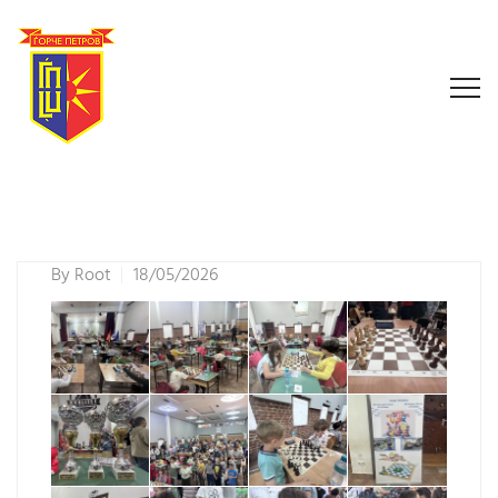
By
Root
18/05/2026