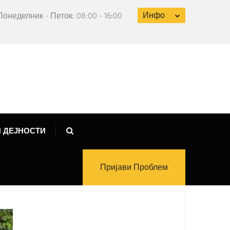
Инфо
Понеделник - Петок: 08:00 - 16:00
 ДЕЈНОСТИ
Пријави Проблем