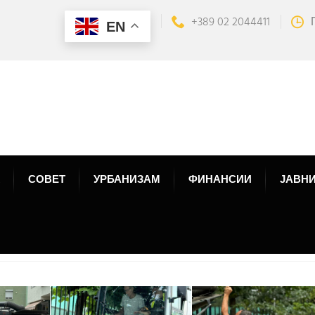
+389 02 2044411
EN
СОВЕТ
УРБАНИЗАМ
ФИНАНСИИ
ЈАВНИ