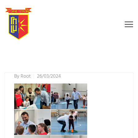
By
Root
26/03/2024