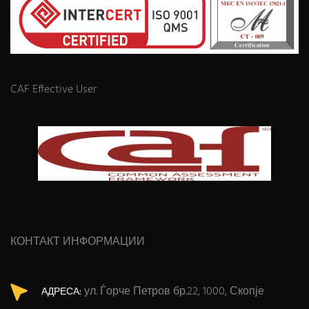
CAF Effective User
КОНТАКТ ИНФОРМАЦИИ
ул. Ѓорче Петров бр.22, 1000, Скопје
АДРЕСА: