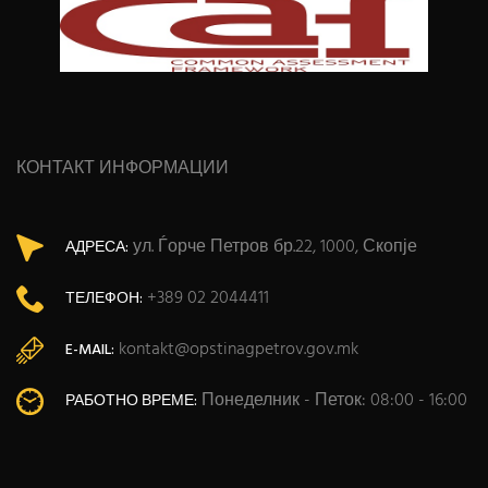
КОНТАКТ ИНФОРМАЦИИ
ул. Ѓорче Петров бр.22, 1000, Скопје
АДРЕСА:
+389 02 2044411
ТЕЛЕФОН:
kontakt@opstinagpetrov.gov.mk
E-MAIL:
Понеделник - Петок: 08:00 - 16:00
РАБОТНО ВРЕМЕ: