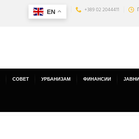
+389 02 2044411
EN
СОВЕТ
УРБАНИЗАМ
ФИНАНСИИ
ЈАВНИ