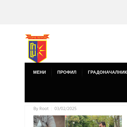
МЕНИ
ПРОФИЛ
ГРАДОНАЧАЛНИК
By
Root
03/02/2025