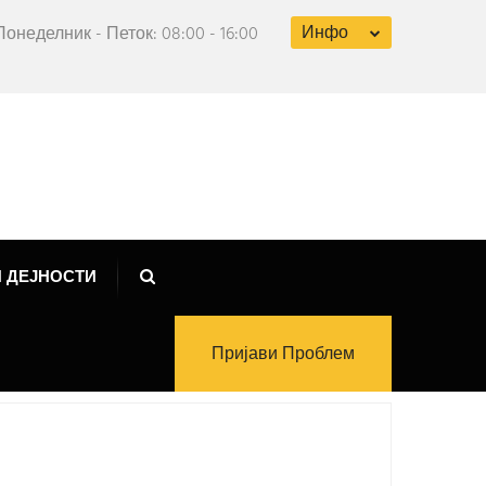
Инфо
Понеделник - Петок: 08:00 - 16:00
 ДЕЈНОСТИ
Пријави Проблем