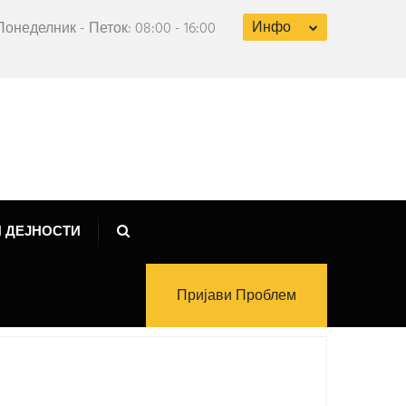
Инфо
Понеделник - Петок: 08:00 - 16:00
 ДЕЈНОСТИ
Пријави Проблем