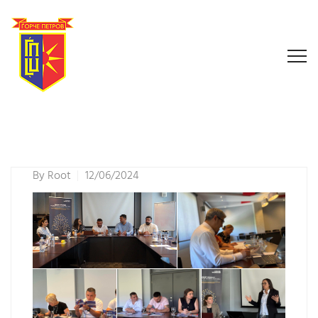
By
Root
12/06/2024