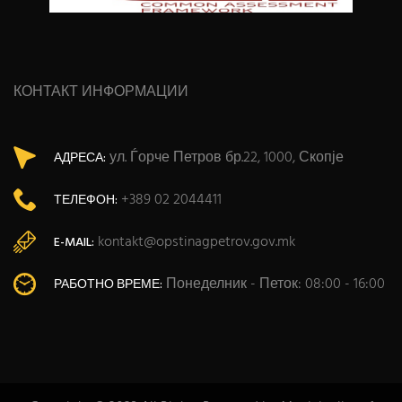
КОНТАКТ ИНФОРМАЦИИ
ул. Ѓорче Петров бр.22, 1000, Скопје
АДРЕСА:
+389 02 2044411
ТЕЛЕФОН:
kontakt@opstinagpetrov.gov.mk
E-MAIL:
Понеделник - Петок: 08:00 - 16:00
РАБОТНО ВРЕМЕ: