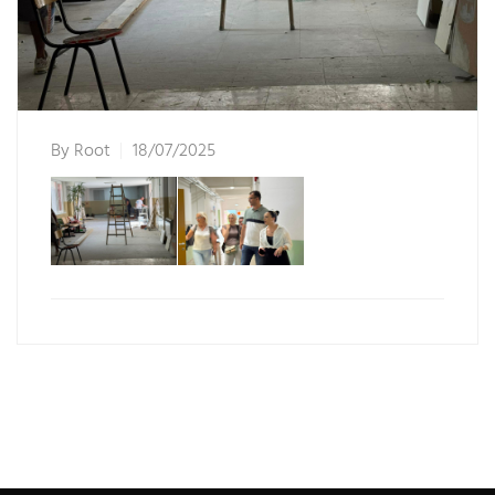
By
Root
18/07/2025