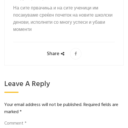
На сите првачиња и на сите ученици им
посакуваме среќен почеток на новите школски
денови, исполнети со многу успеси и убави
моменти
Share
Leave A Reply
Your email address will not be published.
Required fields are
marked
*
Comment
*