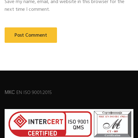
Save my name, email, and website in this browser for the
next time I comment.
МКС EN ISO 9001:2015