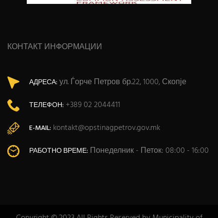
КОНТАКТ ИНФОРМАЦИИ
ул. Ѓорче Петров бр.22, 1000, Скопје
АДРЕСА:
+389 02 2044411
ТЕЛЕФОН:
kontakt@opstinagpetrov.gov.mk
E-MAIL:
Понеделник - Петок: 08:00 - 16:00
РАБОТНО ВРЕМЕ:
Copyright © 2023 All Rights Reserved by Municipality of