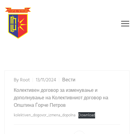
By
Root
13/11/2024
Вести
Колективен договор за изменување и
дополнување на Колективниот договор на
Општина Ѓорче Петров
kolektiven_dogovor_izmena_dopolna
Download