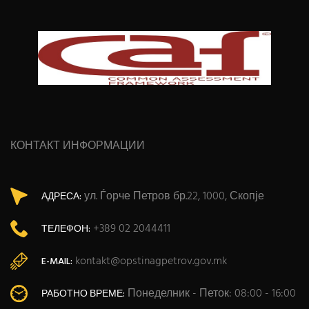
КОНТАКТ ИНФОРМАЦИИ
ул. Ѓорче Петров бр.22, 1000, Скопје
АДРЕСА:
+389 02 2044411
ТЕЛЕФОН:
kontakt@opstinagpetrov.gov.mk
E-MAIL:
Понеделник - Петок: 08:00 - 16:00
РАБОТНО ВРЕМЕ: