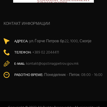
КОНТАКТ ИНФОРМАЦИИ
ул. Ѓорче Петров бр.22, 1000, Скопје
АДРЕСА:
+389 02 2044411
ТЕЛЕФОН:
kontakt@opstinagpetrov.gov.mk
E-MAIL:
Понеделник - Петок: 08:00 - 16:00
РАБОТНО ВРЕМЕ: