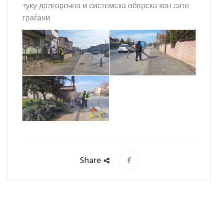
туку долгорочна и системска обврска кон сите
граѓани
Share